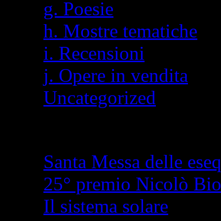
g. Poesie
h. Mostre tematiche
i. Recensioni
j. Opere in vendita
Uncategorized
Articoli recenti
Santa Messa delle eseq
25° premio Nicolò Bi
Il sistema solare