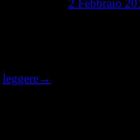
Pubblicato il
2 Febbraio 20
L’apocalisse E’ stata per me
come pittore silenzi pietosi,
ultima mostra a Roma nella 
sempre nel profondo e in q
leggere
→