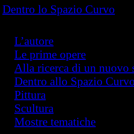
Info
No problem
Dentro lo Spazio Curvo
Romano Pelloni
L’autore
Le prime opere
Alla ricerca di un nuovo 
Dentro allo Spazio Curv
Pittura
Scultura
Mostre tematiche