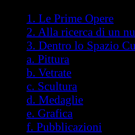
1. Le Prime Opere
2. Alla ricerca di un n
3. Dentro lo Spazio C
a. Pittura
b. Vetrate
c. Scultura
d. Medaglie
e. Grafica
f. Pubblicazioni