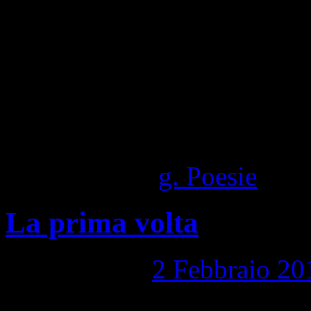
1,306 Visite totali
Pubblicato in
g. Poesie
|
Com
La prima volta
Pubblicato il
2 Febbraio 20