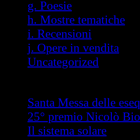
g. Poesie
h. Mostre tematiche
i. Recensioni
j. Opere in vendita
Uncategorized
Articoli recenti
Santa Messa delle eseq
25° premio Nicolò Bi
Il sistema solare