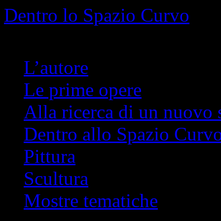
Info
No problem
Dentro lo Spazio Curvo
Romano Pelloni
L’autore
Le prime opere
Alla ricerca di un nuovo 
Dentro allo Spazio Curv
Pittura
Scultura
Mostre tematiche