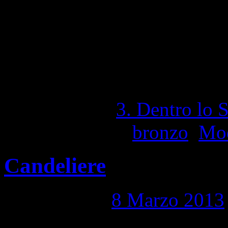
1,311 Visite totali
Pubblicato in
3. Dentro lo 
Contrassegnato
bronzo
,
Mo
Candeliere
Pubblicato il
8 Marzo 2013