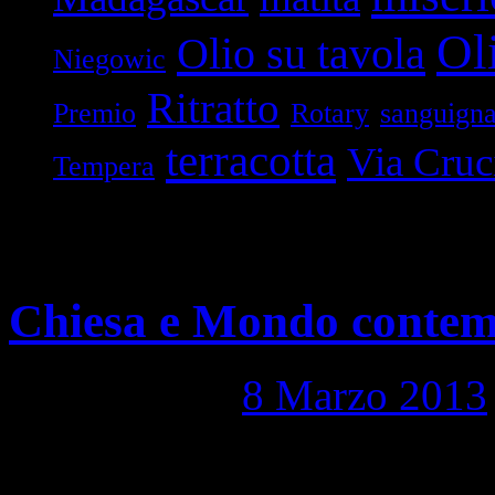
Oli
Olio su tavola
Niegowic
Ritratto
Premio
Rotary
sanguign
terracotta
Via Cruc
Tempera
Archivi tag:
Modena
Chiesa e Mondo contem
Pubblicato il
8 Marzo 2013
Chiesa e Mondo contempora