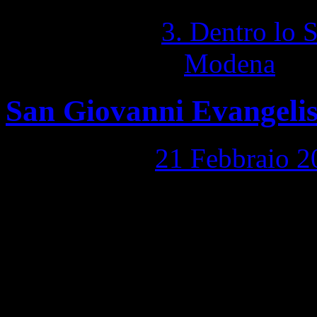
Pubblicato in
3. Dentro lo 
Contrassegnato
Modena
|
C
San Giovanni Evangelis
Pubblicato il
21 Febbraio 2
San Giovanni Evangelista, 
Modena 1,422 Visite totali