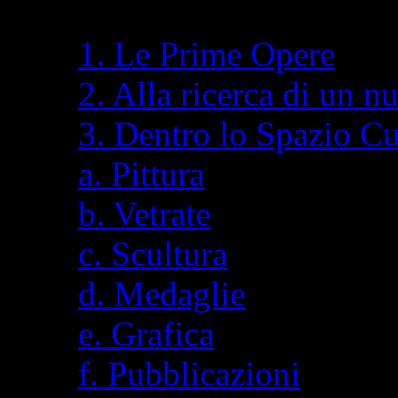
1. Le Prime Opere
2. Alla ricerca di un n
3. Dentro lo Spazio C
a. Pittura
b. Vetrate
c. Scultura
d. Medaglie
e. Grafica
f. Pubblicazioni