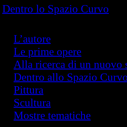
Info
No problem
Dentro lo Spazio Curvo
Romano Pelloni
L’autore
Le prime opere
Alla ricerca di un nuovo 
Dentro allo Spazio Curv
Pittura
Scultura
Mostre tematiche