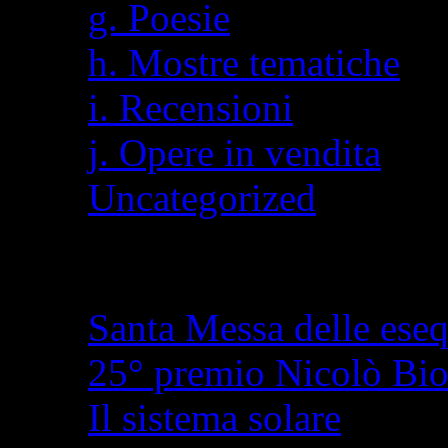
g. Poesie
h. Mostre tematiche
i. Recensioni
j. Opere in vendita
Uncategorized
Articoli recenti
Santa Messa delle eseq
25° premio Nicolò Bi
Il sistema solare