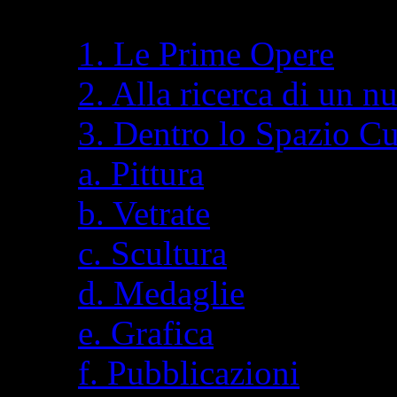
1. Le Prime Opere
2. Alla ricerca di un n
3. Dentro lo Spazio C
a. Pittura
b. Vetrate
c. Scultura
d. Medaglie
e. Grafica
f. Pubblicazioni