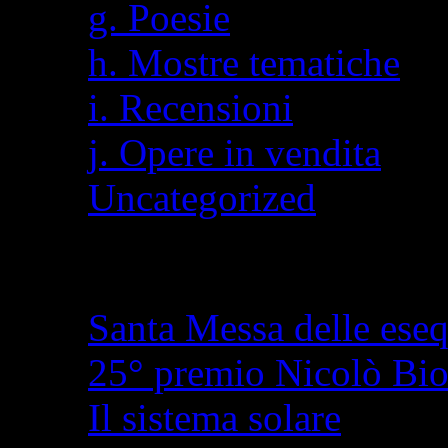
g. Poesie
h. Mostre tematiche
i. Recensioni
j. Opere in vendita
Uncategorized
Articoli recenti
Santa Messa delle eseq
25° premio Nicolò Bi
Il sistema solare