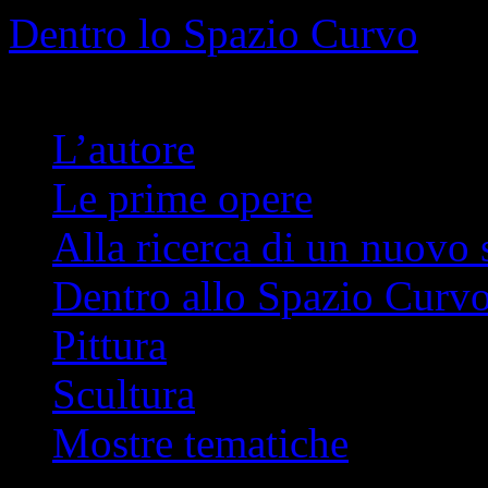
Info
No problem
Dentro lo Spazio Curvo
Romano Pelloni
L’autore
Le prime opere
Alla ricerca di un nuovo 
Dentro allo Spazio Curv
Pittura
Scultura
Mostre tematiche