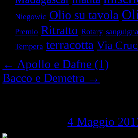
Oli
Olio su tavola
Niegowic
Ritratto
Premio
Rotary
sanguign
terracotta
Via Cruc
Tempera
←
Apollo e Dafne (1)
Bacco e Demetra
→
Apollo e Dafne (2)
Pubblicato il
4 Maggio 201