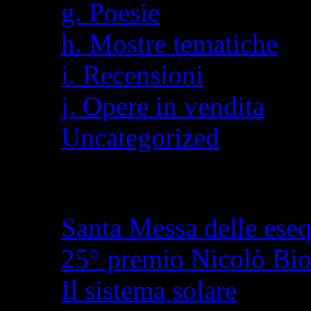
g. Poesie
h. Mostre tematiche
i. Recensioni
j. Opere in vendita
Uncategorized
Articoli recenti
Santa Messa delle eseq
25° premio Nicolò Bi
Il sistema solare