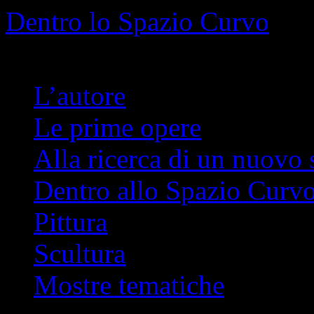
Info
No problem
Dentro lo Spazio Curvo
Romano Pelloni
L’autore
Le prime opere
Alla ricerca di un nuovo 
Dentro allo Spazio Curv
Pittura
Scultura
Mostre tematiche