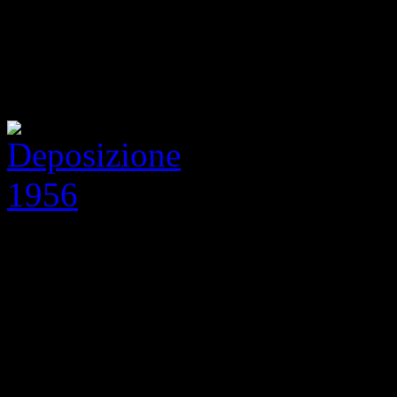
1956
Olio su tela, cm 120 x 200
Carpi, collezione privata