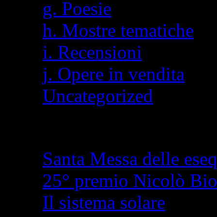
g. Poesie
h. Mostre tematiche
i. Recensioni
j. Opere in vendita
Uncategorized
Articoli recenti
Santa Messa delle eseq
25° premio Nicolò Bi
Il sistema solare