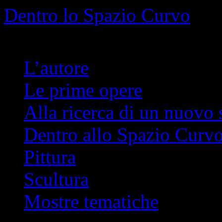
Info
No problem
Dentro lo Spazio Curvo
Romano Pelloni
L’autore
Le prime opere
Alla ricerca di un nuovo 
Dentro allo Spazio Curv
Pittura
Scultura
Mostre tematiche