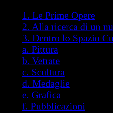
1. Le Prime Opere
2. Alla ricerca di un n
3. Dentro lo Spazio C
a. Pittura
b. Vetrate
c. Scultura
d. Medaglie
e. Grafica
f. Pubblicazioni