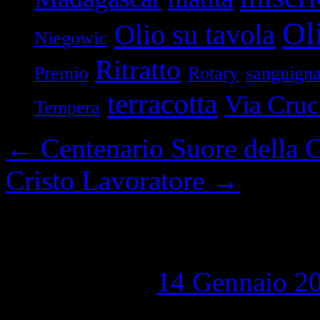
Oli
Olio su tavola
Niegowic
Ritratto
Premio
Rotary
sanguign
terracotta
Via Cruc
Tempera
←
Centenario Suore della C
Cristo Lavoratore
→
Deposizione
Pubblicato il
14 Gennaio 2