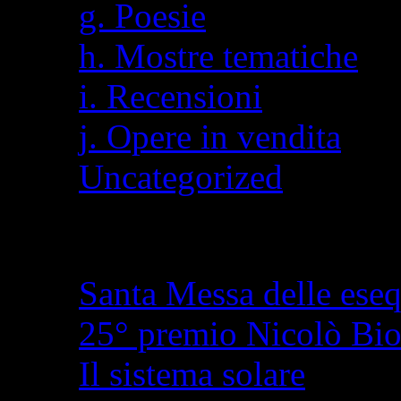
g. Poesie
h. Mostre tematiche
i. Recensioni
j. Opere in vendita
Uncategorized
Articoli recenti
Santa Messa delle eseq
25° premio Nicolò Bi
Il sistema solare