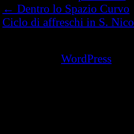
←
Dentro lo Spazio Curvo
Ciclo di affreschi in S. Nic
I commenti sono chiusi.
Powered by
WordPress
an