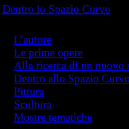
Info
No problem
Dentro lo Spazio Curvo
Romano Pelloni
L’autore
Le prime opere
Alla ricerca di un nuovo 
Dentro allo Spazio Curv
Pittura
Scultura
Mostre tematiche