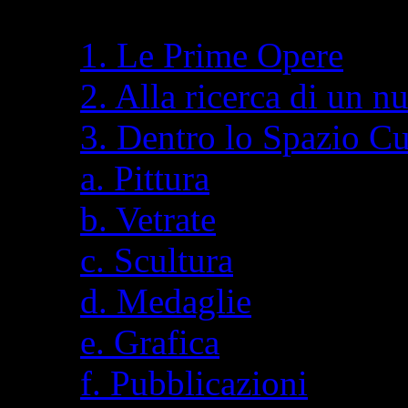
1. Le Prime Opere
2. Alla ricerca di un n
3. Dentro lo Spazio C
a. Pittura
b. Vetrate
c. Scultura
d. Medaglie
e. Grafica
f. Pubblicazioni