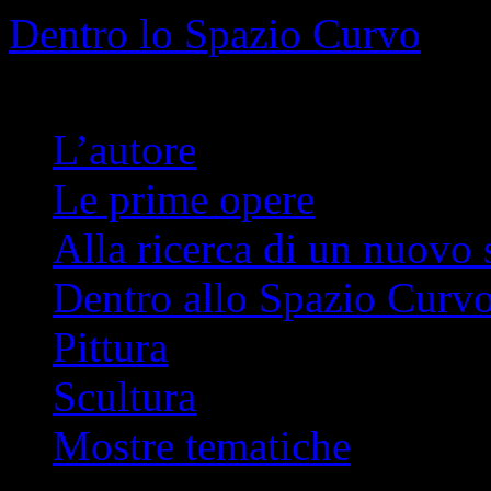
Info
No problem
Dentro lo Spazio Curvo
Romano Pelloni
L’autore
Le prime opere
Alla ricerca di un nuovo 
Dentro allo Spazio Curv
Pittura
Scultura
Mostre tematiche