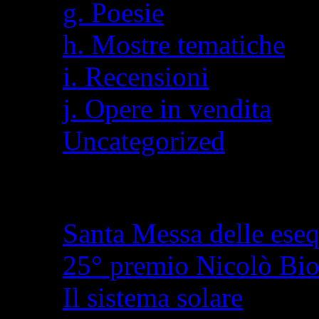
g. Poesie
h. Mostre tematiche
i. Recensioni
j. Opere in vendita
Uncategorized
Articoli recenti
Santa Messa delle eseq
25° premio Nicolò Bi
Il sistema solare