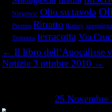
Oli
Olio su tavola
Niegowic
Ritratto
Premio
Rotary
sanguign
terracotta
Via Cruc
Tempera
←
Il libro dell’Apocalisse
Notizie 3 ottobre 2010
→
Dentro lo Spazio Cur
Pubblicato il
25 Novembre 