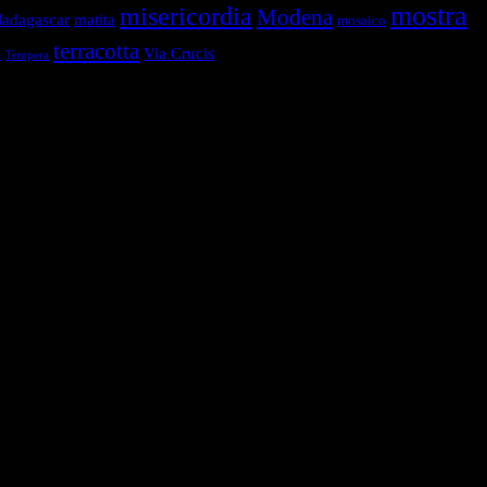
mostra
misericordia
Modena
adagascar
matita
mosaico
terracotta
Via Crucis
a
Tempera