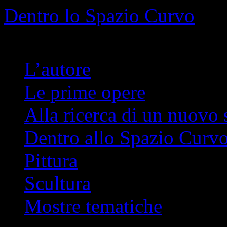
Info
No problem
Dentro lo Spazio Curvo
Romano Pelloni
L’autore
Le prime opere
Alla ricerca di un nuovo 
Dentro allo Spazio Curv
Pittura
Scultura
Mostre tematiche