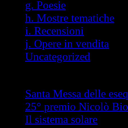
g. Poesie
h. Mostre tematiche
i. Recensioni
j. Opere in vendita
Uncategorized
Articoli recenti
Santa Messa delle eseq
25° premio Nicolò Bi
Il sistema solare