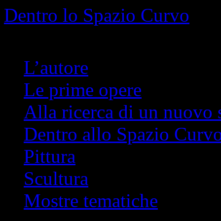
Info
No problem
Dentro lo Spazio Curvo
Romano Pelloni
L’autore
Le prime opere
Alla ricerca di un nuovo 
Dentro allo Spazio Curv
Pittura
Scultura
Mostre tematiche