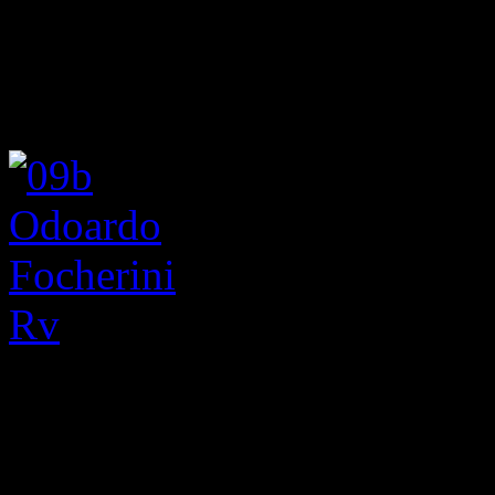
– Anno: 1982
– Ø mm 50, argento, bronzo
– Conio: Johnson, Milano