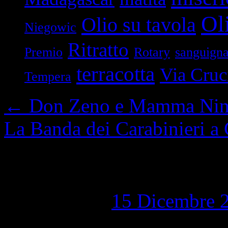
Oli
Olio su tavola
Niegowic
Ritratto
Premio
Rotary
sanguign
terracotta
Via Cruc
Tempera
←
Don Zeno e Mamma Nin
La Banda dei Carabinieri a
Odoardo Focherini 1
Pubblicato il
15 Dicembre 