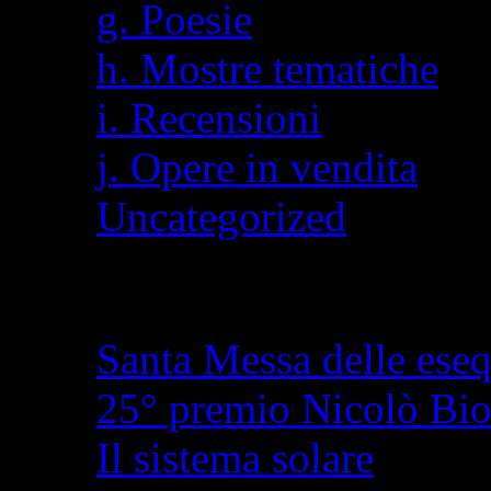
g. Poesie
h. Mostre tematiche
i. Recensioni
j. Opere in vendita
Uncategorized
Articoli recenti
Santa Messa delle eseq
25° premio Nicolò Bi
Il sistema solare