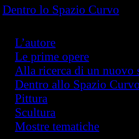
Info
No problem
Dentro lo Spazio Curvo
Romano Pelloni
L’autore
Le prime opere
Alla ricerca di un nuovo 
Dentro allo Spazio Curv
Pittura
Scultura
Mostre tematiche