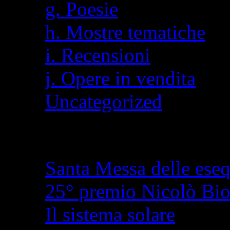
g. Poesie
h. Mostre tematiche
i. Recensioni
j. Opere in vendita
Uncategorized
Articoli recenti
Santa Messa delle eseq
25° premio Nicolò Bi
Il sistema solare